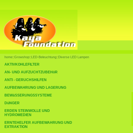
home
::
Growshop
::
LED-Beleuchtung
::
Diverse LED Lampen
AKTIVKOHLEFILTER
AN- UND AUFZUCHTZUBEHöR
ANTI - GERUCHSHILFEN
AUFBEWAHRUNG UND LAGERUNG
BEWäSSERUNGSSYSTEME
DüNGER
ERDEN STEINWOLLE UND
HYDROMEDIEN
ERNTEHELFER AUFBEWAHRUNG UND
EXTRAKTION