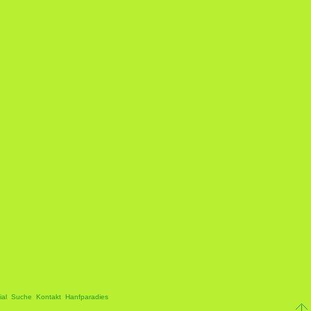
ial
Suche
Kontakt
Hanfparadies