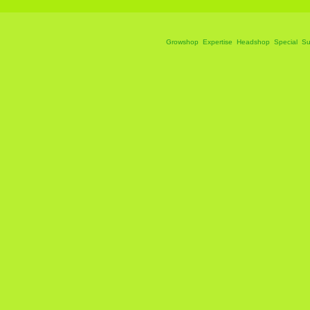
Growshop
Expertise
Headshop
Special
Su