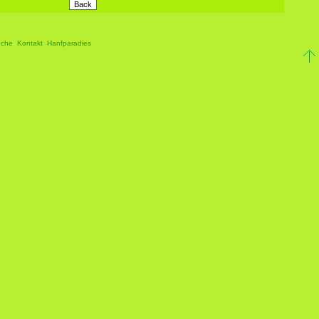
che
Kontakt
Hanfparadies