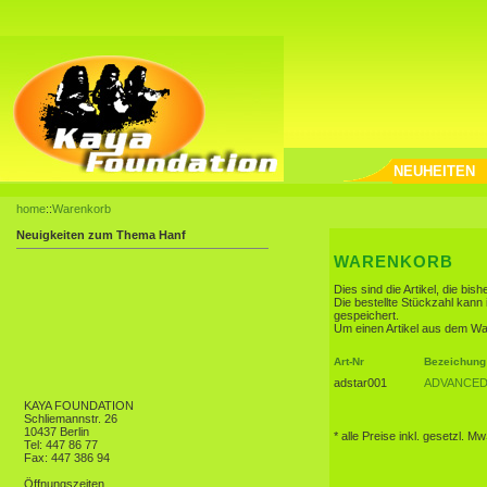
NEUHEITEN
home
::
Warenkorb
Neuigkeiten zum Thema Hanf
WARENKORB
Dies sind die Artikel, die bi
Die bestellte Stückzahl kann
gespeichert.
Um einen Artikel aus dem War
Art-Nr
Bezeichung
adstar001
ADVANCED S
KAYA FOUNDATION
Schliemannstr. 26
10437 Berlin
* alle Preise inkl. gesetzl. Mw
Tel: 447 86 77
Fax: 447 386 94
Öffnungszeiten