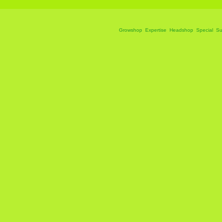
Growshop
Expertise
Headshop
Special
Su