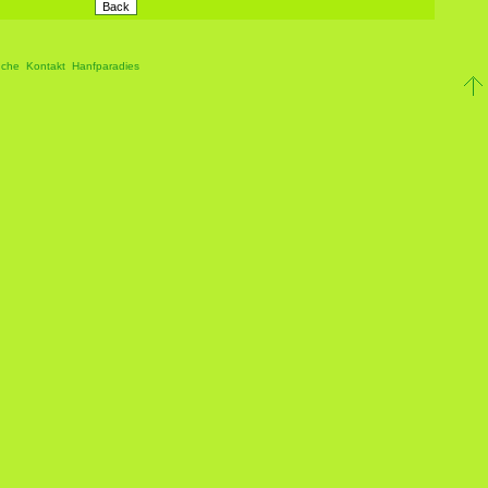
che
Kontakt
Hanfparadies